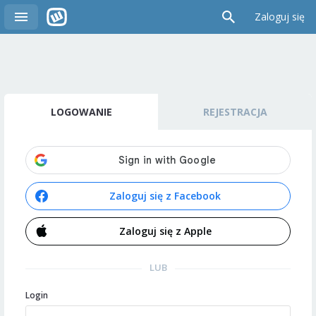
Zaloguj się
LOGOWANIE
REJESTRACJA
Zaloguj się z Facebook
Zaloguj się z Apple
LUB
Login