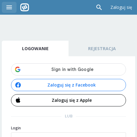
Zaloguj się
LOGOWANIE
REJESTRACJA
Zaloguj się z Facebook
Zaloguj się z Apple
LUB
Login