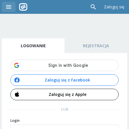
Zaloguj się
LOGOWANIE
REJESTRACJA
Zaloguj się z Facebook
Zaloguj się z Apple
LUB
Login