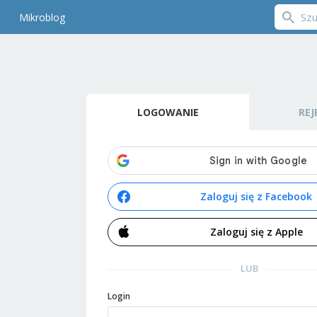
Mikroblog
LOGOWANIE
REJ
Zaloguj się z Facebook
Zaloguj się z Apple
LUB
Login