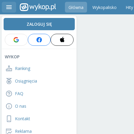
Główna
Wykopalisko
Hity
ZALOGUJ SIĘ
WYKOP
Ranking
Osiągnięcia
FAQ
O nas
Kontakt
Reklama