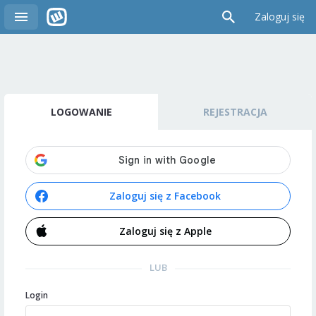
Zaloguj się
LOGOWANIE
REJESTRACJA
Zaloguj się z Facebook
Zaloguj się z Apple
LUB
Login