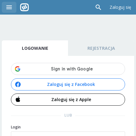
Zaloguj się
LOGOWANIE
REJESTRACJA
Zaloguj się z Facebook
Zaloguj się z Apple
LUB
Login