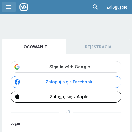
Zaloguj się
LOGOWANIE
REJESTRACJA
Zaloguj się z Facebook
Zaloguj się z Apple
LUB
Login