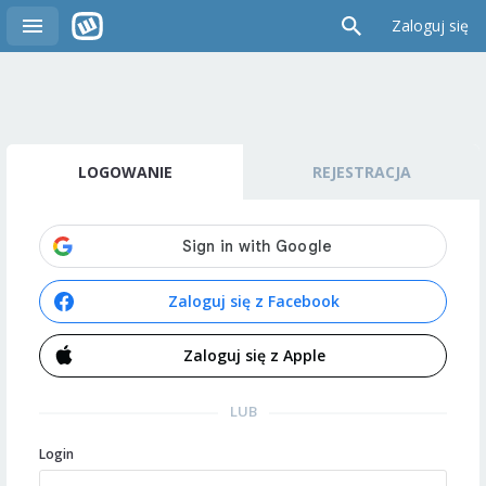
Zaloguj się
LOGOWANIE
REJESTRACJA
Zaloguj się z Facebook
Zaloguj się z Apple
LUB
Login