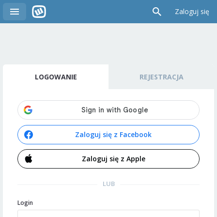
Zaloguj się
LOGOWANIE
REJESTRACJA
Zaloguj się z Facebook
Zaloguj się z Apple
LUB
Login