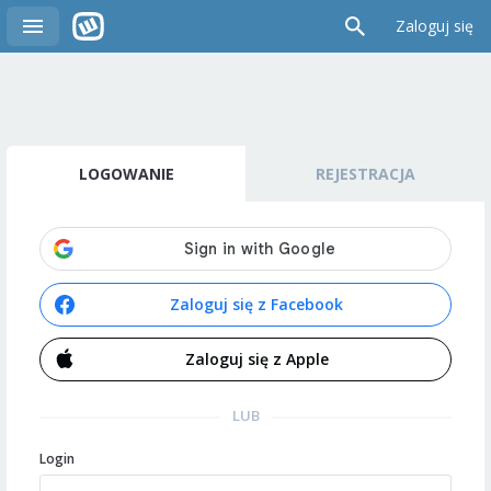
Zaloguj się
LOGOWANIE
REJESTRACJA
Zaloguj się z Facebook
Zaloguj się z Apple
LUB
Login