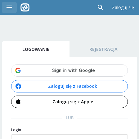
Zaloguj się
LOGOWANIE
REJESTRACJA
Zaloguj się z Facebook
Zaloguj się z Apple
LUB
Login