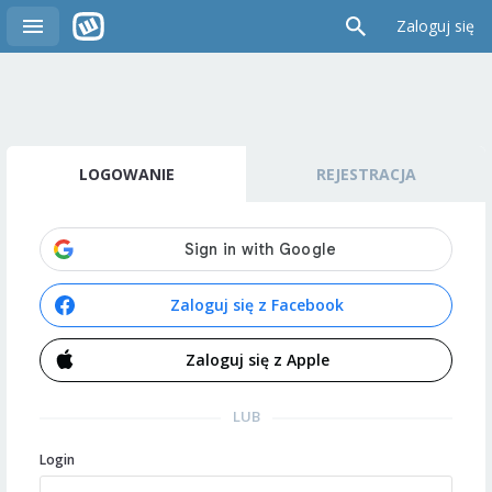
Zaloguj się
LOGOWANIE
REJESTRACJA
Zaloguj się z Facebook
Zaloguj się z Apple
LUB
Login