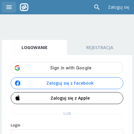
Zaloguj się
LOGOWANIE
REJESTRACJA
Zaloguj się z Facebook
Zaloguj się z Apple
LUB
Login