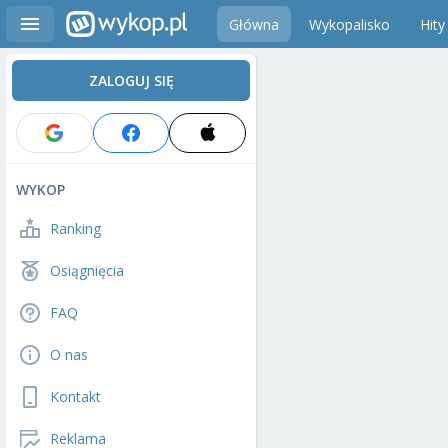
Główna
Wykopalisko
Hity
ZALOGUJ SIĘ
WYKOP
Ranking
Osiągnięcia
FAQ
O nas
Kontakt
Reklama