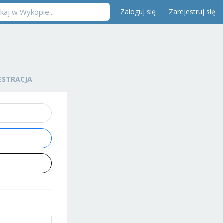
Zaloguj się
Zarejestruj się
ESTRACJA