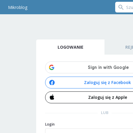
Mikroblog
LOGOWANIE
REJ
Zaloguj się z Facebook
Zaloguj się z Apple
LUB
Login