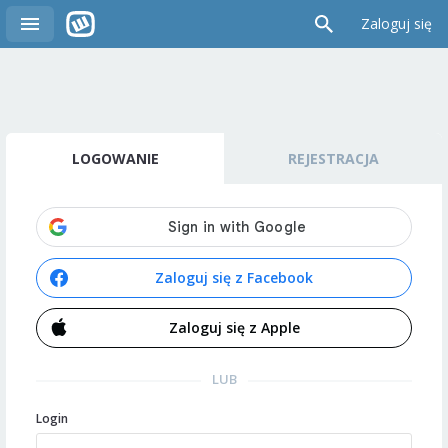
Zaloguj się
LOGOWANIE
REJESTRACJA
Zaloguj się z Facebook
Zaloguj się z Apple
LUB
Login