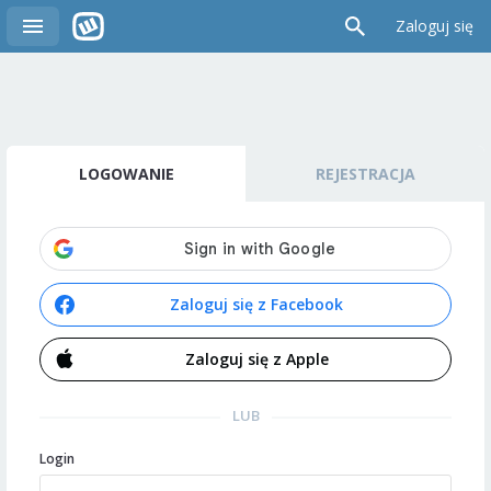
Zaloguj się
LOGOWANIE
REJESTRACJA
Zaloguj się z Facebook
Zaloguj się z Apple
LUB
Login