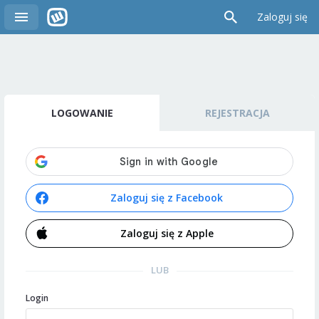
Zaloguj się
LOGOWANIE
REJESTRACJA
Zaloguj się z Facebook
Zaloguj się z Apple
LUB
Login