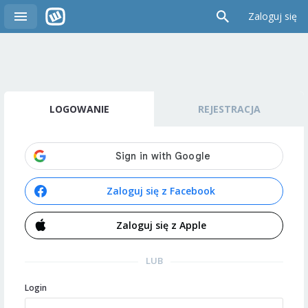
Zaloguj się
LOGOWANIE
REJESTRACJA
Zaloguj się z Facebook
Zaloguj się z Apple
LUB
Login