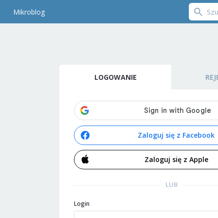
Mikroblog
LOGOWANIE
REJ
Zaloguj się z Facebook
Zaloguj się z Apple
LUB
Login