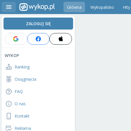
Główna
Wykopalisko
Hity
ZALOGUJ SIĘ
WYKOP
Ranking
Osiągnięcia
FAQ
O nas
Kontakt
Reklama