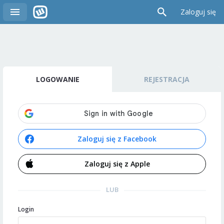
Zaloguj się
LOGOWANIE
REJESTRACJA
Zaloguj się z Facebook
Zaloguj się z Apple
LUB
Login