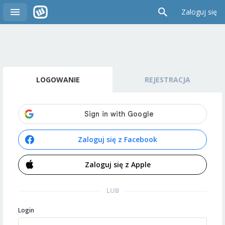
Zaloguj się
LOGOWANIE
REJESTRACJA
Zaloguj się z Facebook
Zaloguj się z Apple
LUB
Login