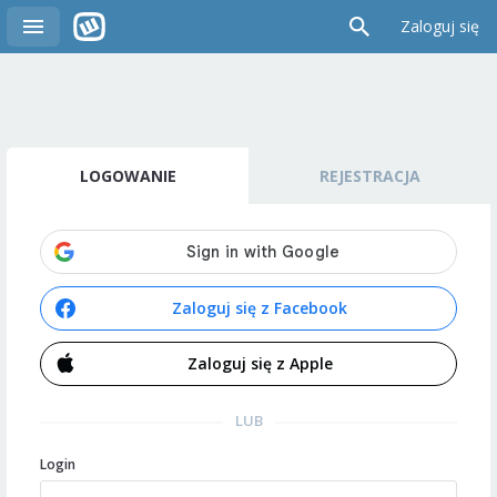
Zaloguj się
LOGOWANIE
REJESTRACJA
Zaloguj się z Facebook
Zaloguj się z Apple
LUB
Login