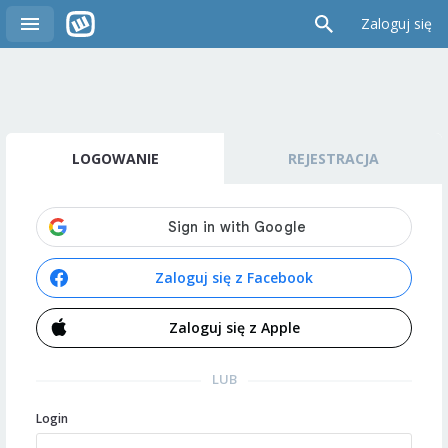
Zaloguj się
LOGOWANIE
REJESTRACJA
Zaloguj się z Facebook
Zaloguj się z Apple
LUB
Login