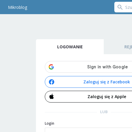
Mikroblog
LOGOWANIE
REJ
Zaloguj się z Facebook
Zaloguj się z Apple
LUB
Login