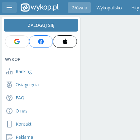
Główna
Wykopalisko
Hity
ZALOGUJ SIĘ
WYKOP
Ranking
Osiągnięcia
FAQ
O nas
Kontakt
Reklama