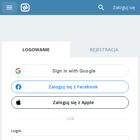
Zaloguj się
LOGOWANIE
REJESTRACJA
Zaloguj się z Facebook
Zaloguj się z Apple
LUB
Login