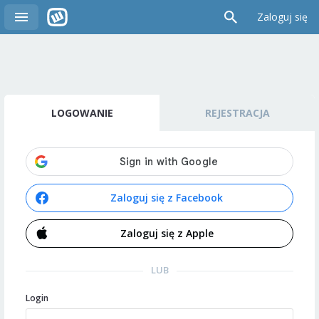
Zaloguj się
LOGOWANIE
REJESTRACJA
Zaloguj się z Facebook
Zaloguj się z Apple
LUB
Login