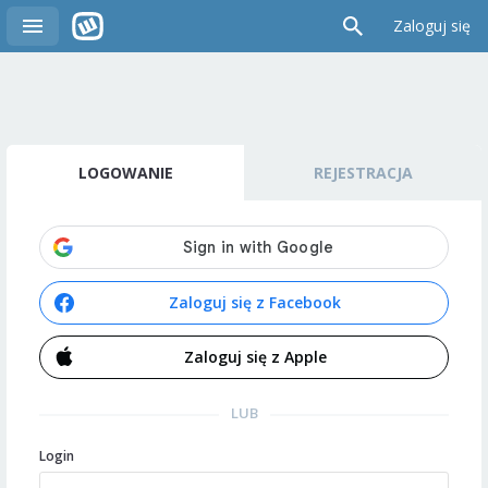
Zaloguj się
LOGOWANIE
REJESTRACJA
Zaloguj się z Facebook
Zaloguj się z Apple
LUB
Login