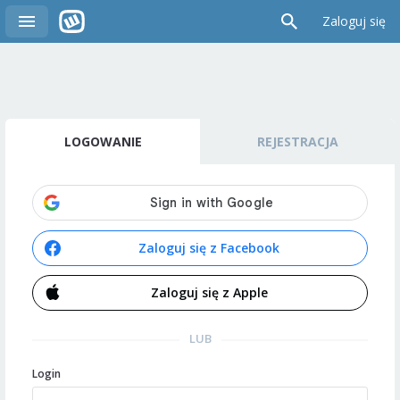
Zaloguj się
LOGOWANIE
REJESTRACJA
Zaloguj się z Facebook
Zaloguj się z Apple
LUB
Login