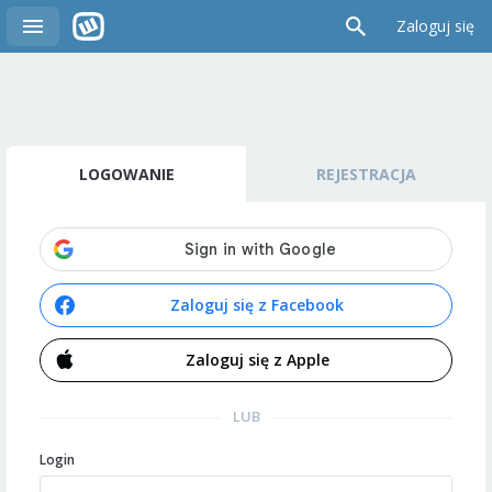
Zaloguj się
LOGOWANIE
REJESTRACJA
Zaloguj się z Facebook
Zaloguj się z Apple
LUB
Login