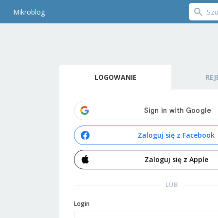
Mikroblog
LOGOWANIE
REJ
Zaloguj się z Facebook
Zaloguj się z Apple
LUB
Login