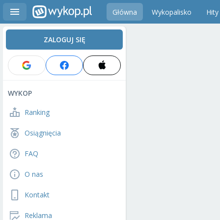
Główna
Wykopalisko
Hity
ZALOGUJ SIĘ
WYKOP
Ranking
Osiągnięcia
FAQ
O nas
Kontakt
Reklama