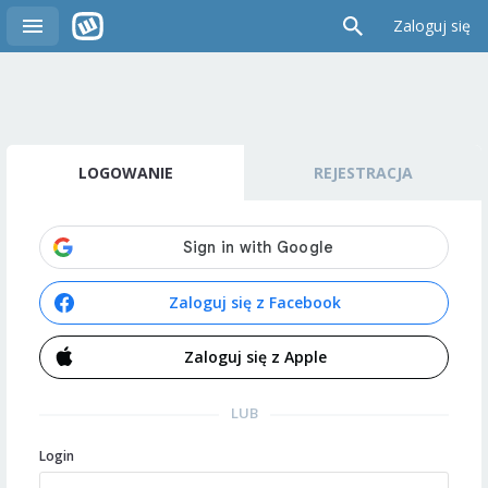
Zaloguj się
LOGOWANIE
REJESTRACJA
Zaloguj się z Facebook
Zaloguj się z Apple
LUB
Login