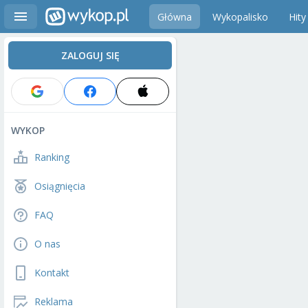
Główna
Wykopalisko
Hity
ZALOGUJ SIĘ
WYKOP
Ranking
Osiągnięcia
FAQ
O nas
Kontakt
Reklama