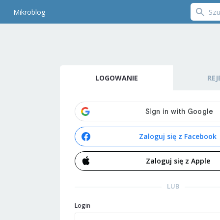
Mikroblog
LOGOWANIE
REJ
Zaloguj się z Facebook
Zaloguj się z Apple
LUB
Login