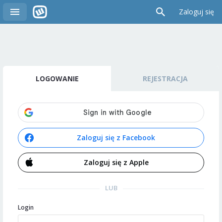
Zaloguj się
LOGOWANIE
REJESTRACJA
Zaloguj się z Facebook
Zaloguj się z Apple
LUB
Login