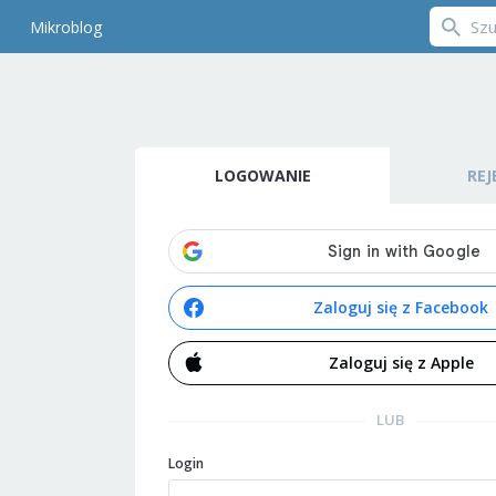
Mikroblog
LOGOWANIE
REJ
Zaloguj się z Facebook
Zaloguj się z Apple
LUB
Login