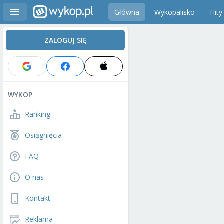
Główna
Wykopalisko
Hity
ZALOGUJ SIĘ
WYKOP
Ranking
Osiągnięcia
FAQ
O nas
Kontakt
Reklama