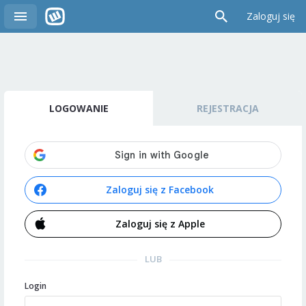
Zaloguj się
LOGOWANIE
REJESTRACJA
Zaloguj się z Facebook
Zaloguj się z Apple
LUB
Login