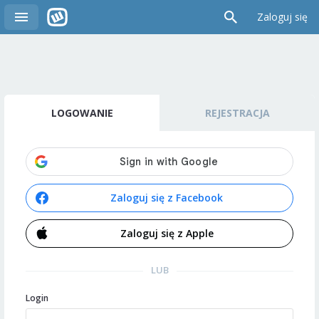
Zaloguj się
LOGOWANIE
REJESTRACJA
Zaloguj się z Facebook
Zaloguj się z Apple
LUB
Login