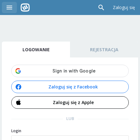
Zaloguj się
LOGOWANIE
REJESTRACJA
Zaloguj się z Facebook
Zaloguj się z Apple
LUB
Login