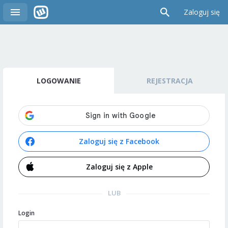
Zaloguj się
LOGOWANIE
REJESTRACJA
Zaloguj się z Facebook
Zaloguj się z Apple
LUB
Login