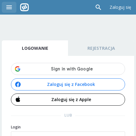
Zaloguj się
LOGOWANIE
REJESTRACJA
Zaloguj się z Facebook
Zaloguj się z Apple
LUB
Login