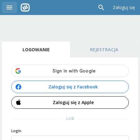
Zaloguj się
LOGOWANIE
REJESTRACJA
Zaloguj się z Facebook
Zaloguj się z Apple
LUB
Login