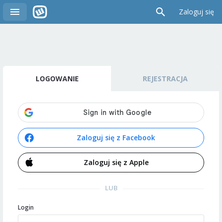
Zaloguj się
LOGOWANIE
REJESTRACJA
Zaloguj się z Facebook
Zaloguj się z Apple
LUB
Login