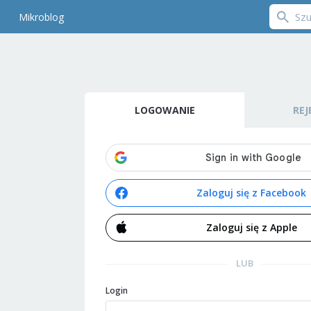
Mikroblog
LOGOWANIE
REJ
Zaloguj się z Facebook
Zaloguj się z Apple
LUB
Login