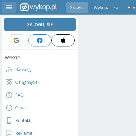
Główna
Wykopalisko
Hity
ZALOGUJ SIĘ
WYKOP
Ranking
Osiągnięcia
FAQ
O nas
Kontakt
Reklama