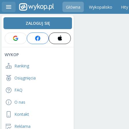
Główna
Wykopalisko
Hity
ZALOGUJ SIĘ
WYKOP
Ranking
Osiągnięcia
FAQ
O nas
Kontakt
Reklama