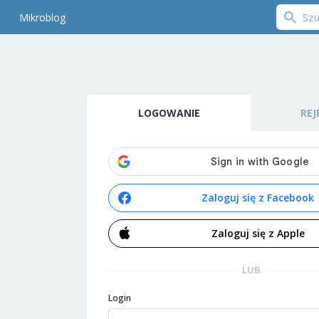
Mikroblog
LOGOWANIE
REJ
Zaloguj się z Facebook
Zaloguj się z Apple
LUB
Login