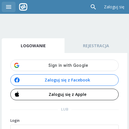
Zaloguj się
LOGOWANIE
REJESTRACJA
Zaloguj się z Facebook
Zaloguj się z Apple
LUB
Login