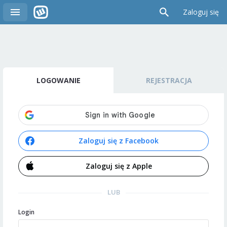
Zaloguj się
LOGOWANIE
REJESTRACJA
Zaloguj się z Facebook
Zaloguj się z Apple
LUB
Login