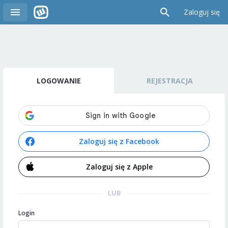
Zaloguj się
LOGOWANIE
REJESTRACJA
Zaloguj się z Facebook
Zaloguj się z Apple
LUB
Login