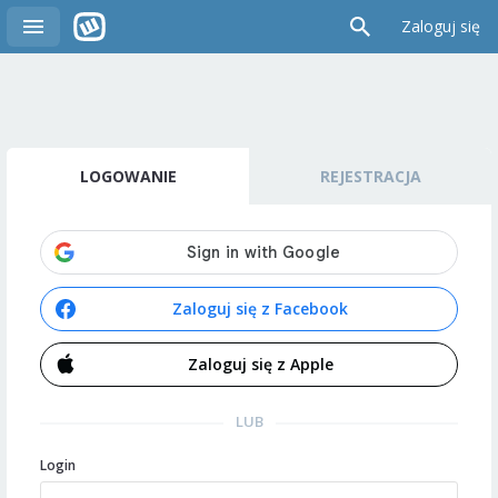
Zaloguj się
LOGOWANIE
REJESTRACJA
Zaloguj się z Facebook
Zaloguj się z Apple
LUB
Login