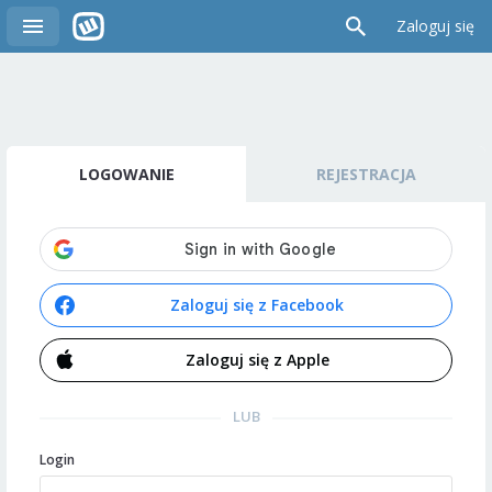
Zaloguj się
LOGOWANIE
REJESTRACJA
Zaloguj się z Facebook
Zaloguj się z Apple
LUB
Login