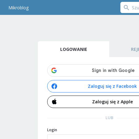
Mikroblog
LOGOWANIE
REJ
Zaloguj się z Facebook
Zaloguj się z Apple
LUB
Login