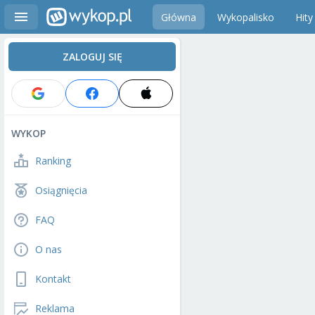
Główna
Wykopalisko
Hity
ZALOGUJ SIĘ
WYKOP
Ranking
Osiągnięcia
FAQ
O nas
Kontakt
Reklama