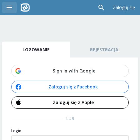
Zaloguj się
LOGOWANIE
REJESTRACJA
Zaloguj się z Facebook
Zaloguj się z Apple
LUB
Login